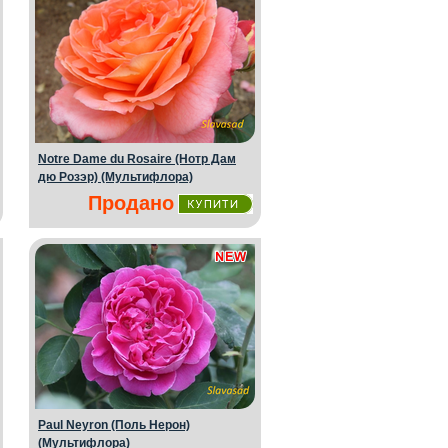
Notre Dame du Rosaire (Нотр Дам
дю Розэр) (Мультифлора)
Продано
Paul Neyron (Поль Нерон)
(Мультифлора)