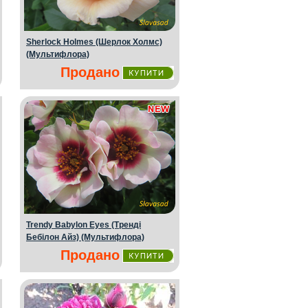
Sherlock Holmes (Шерлок Холмс)
(Мультифлора)
Продано
Trendy Babylon Eyes (Тренді
Бебілон Айз) (Мультифлора)
Продано