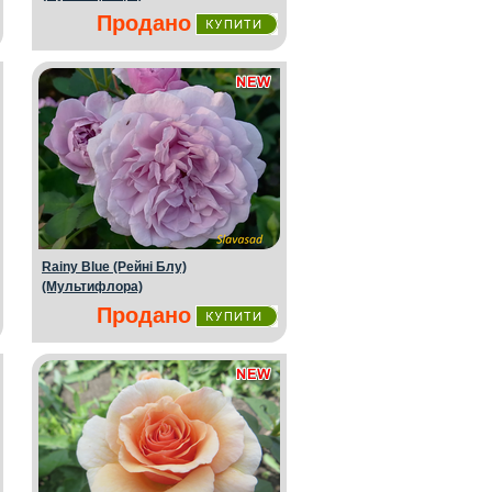
Продано
Rainy Blue (Рейні Блу)
(Мультифлора)
Продано