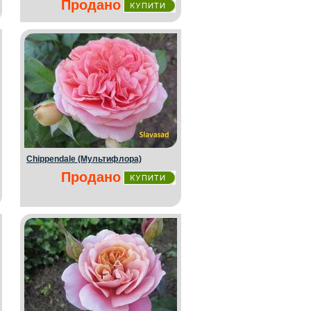
Продано
Chippendale (Мультифлора)
Продано