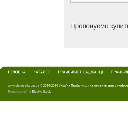
Пропонуємо купити
ГОЛОВНА
КАТАЛОГ
ПРАЙС-ЛИСТ САДЖАНЦІ
ПРАЙС-Л
www.slavasad.com.ua © 2016-2026 Україна
Прайс-лист на черенки для окуліро
Розробка сайтів
Bissiko Studio