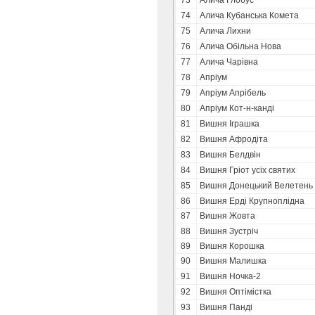
73
Алича Глобус
74
Алича Кубанська Комета
75
Алича Лихни
76
Алича Обільна Нова
77
Алича Чарівна
78
Апріум
79
Апріум Апрібель
80
Апріум Кот-н-канді
81
Вишня Іграшка
82
Вишня Афродіта
83
Вишня Белдвін
84
Вишня Гріот усіх святих
85
Вишня Донецький Велетень
86
Вишня Ерді Крупноплідна
87
Вишня Жовта
88
Вишня Зустріч
89
Вишня Корошка
90
Вишня Малишка
91
Вишня Ночка-2
92
Вишня Оптімістка
93
Вишня Панді