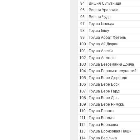
94
Вишня Супутниця
95
Вишня Уралочка
96
Вишня Чудо
97
Груша Ізольда
98
Груша Іншу
99
Груша Аббат Фетель
100
Груша Ай Дюран
101
Груша Алесія
102
Груша Анжеліс
103
Груша Безсемянка Дрича
104
Груша Бергамот смугастий
105
Груша Бере Дюрондо
106
Груша Бере Боск
107
Груша Бере Гарді
108
Груша Бере Діль
109
Груша Бере Римска
110
Груша Бланка
111
Груша Богемія
112
Груша Бронзова
113
Груша Бронзовая Наши
114
Груша Весільна