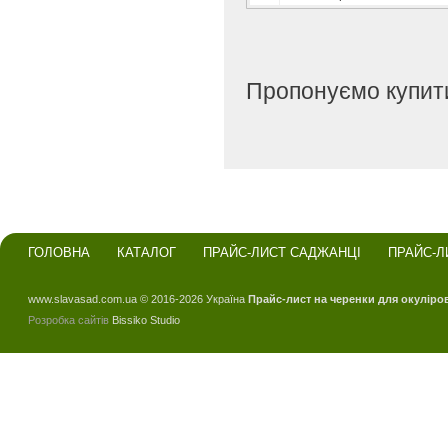
Пропонуємо купити
ГОЛОВНА
КАТАЛОГ
ПРАЙС-ЛИСТ САДЖАНЦІ
ПРАЙС-Л
www.slavasad.com.ua © 2016-2026 Україна
Прайс-лист на черенки для окуліро
Розробка сайтів
Bissiko Studio