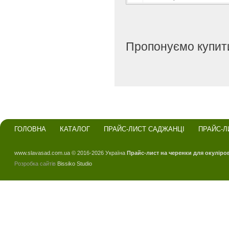
Пропонуємо купити
ГОЛОВНА
КАТАЛОГ
ПРАЙС-ЛИСТ САДЖАНЦІ
ПРАЙС-Л
www.slavasad.com.ua © 2016-2026 Україна
Прайс-лист на черенки для окуліро
Розробка сайтів
Bissiko Studio