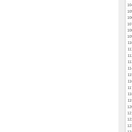
10
10
10
10
10
10
11
11
11
11
11
11
11
11
11
11
12
12
12
12