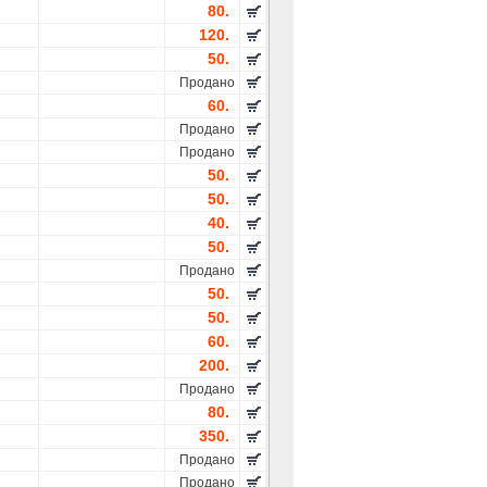
80.
120.
50.
Продано
60.
Продано
Продано
50.
50.
40.
50.
Продано
50.
50.
60.
200.
Продано
80.
350.
Продано
Продано