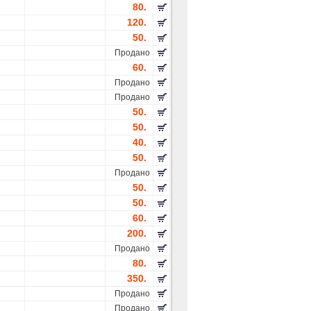
80.
120.
50.
Продано
60.
Продано
Продано
50.
50.
40.
50.
Продано
50.
50.
60.
200.
Продано
80.
350.
Продано
Продано