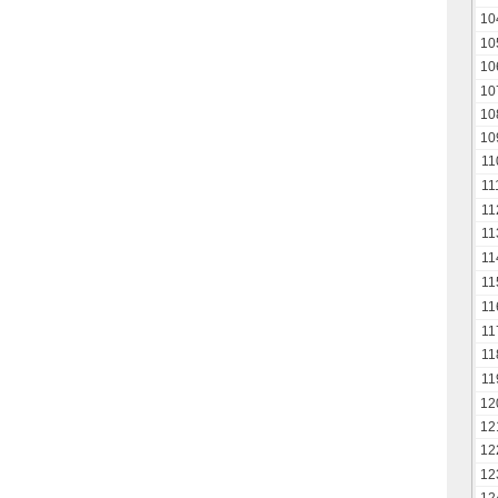
10
10
10
10
10
10
11
11
11
11
11
11
11
11
11
11
12
12
12
12