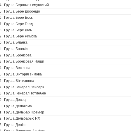
4
Груша Бергамот смугастий
5
Груша Бере Дюрондо
6
Груша Бере Боск
7
Груша Бере Гарді
8
Груша Бере Діль
9
Груша Бере Римска
0
Груша Бланка
1
Груша Богемія
2
Груша Бронзова
3
Груша Бронзовая Наши
4
Груша Весільна
5
Груша Вікторія зимова
6
Груша Вітчизняна
7
Груша Генерал Леклерк
8
Груша Генерал Тотлебен
9
Груша Девеці
0
Груша Делакома
1
Груша Дельбар Прем'єр
2
Груша Дельбарью RX
3
Груша Денізе