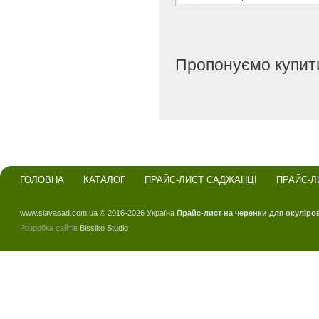
Пропонуємо купити
ГОЛОВНА
КАТАЛОГ
ПРАЙС-ЛИСТ САДЖАНЦІ
ПРАЙС-Л
www.slavasad.com.ua © 2016-2026 Україна
Прайс-лист на черенки для окуліро
Розробка сайтів
Bissiko Studio