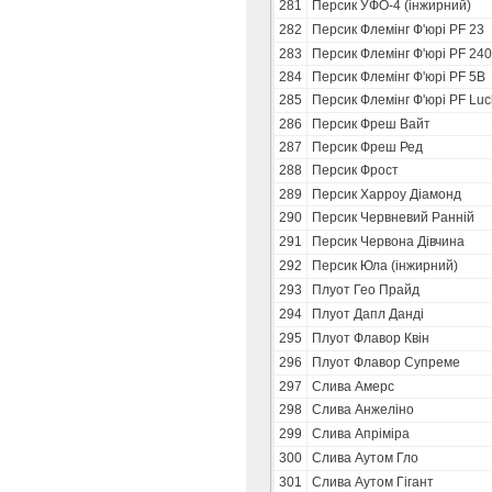
281
Персик УФО-4 (інжирний)
282
Персик Флемінг Ф'юрі PF 23
283
Персик Флемінг Ф'юрі PF 24
284
Персик Флемінг Ф'юрі PF 5В
285
Персик Флемінг Ф'юрі PF Luc
286
Персик Фреш Вайт
287
Персик Фреш Ред
288
Персик Фрост
289
Персик Харроу Діамонд
290
Персик Червневий Ранній
291
Персик Червона Дівчина
292
Персик Юла (інжирний)
293
Плуот Гео Прайд
294
Плуот Дапл Данді
295
Плуот Флавор Квін
296
Плуот Флавор Супреме
297
Слива Амерс
298
Слива Анжеліно
299
Слива Апріміра
300
Слива Аутом Гло
301
Слива Аутом Гігант