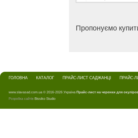
Пропонуємо купити
ГОЛОВНА
КАТАЛОГ
ПРАЙС-ЛИСТ САДЖАНЦІ
ПРАЙС-Л
www.slavasad.com.ua © 2016-2026 Україна
Прайс-лист на черенки для окуліро
Розробка сайтів
Bissiko Studio