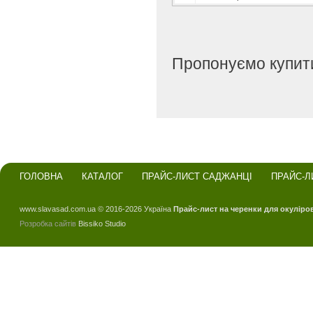
Пропонуємо купити
ГОЛОВНА
КАТАЛОГ
ПРАЙС-ЛИСТ САДЖАНЦІ
ПРАЙС-Л
www.slavasad.com.ua © 2016-2026 Україна
Прайс-лист на черенки для окуліро
Розробка сайтів
Bissiko Studio