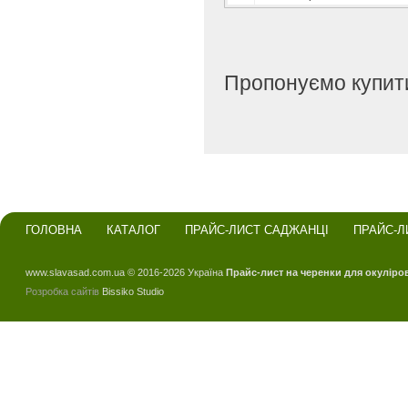
Пропонуємо купити
ГОЛОВНА
КАТАЛОГ
ПРАЙС-ЛИСТ САДЖАНЦІ
ПРАЙС-Л
www.slavasad.com.ua © 2016-2026 Україна
Прайс-лист на черенки для окуліро
Розробка сайтів
Bissiko Studio