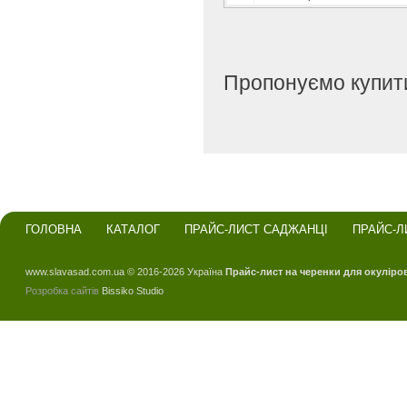
Пропонуємо купити
ГОЛОВНА
КАТАЛОГ
ПРАЙС-ЛИСТ САДЖАНЦІ
ПРАЙС-Л
www.slavasad.com.ua © 2016-2026 Україна
Прайс-лист на черенки для окуліро
Розробка сайтів
Bissiko Studio